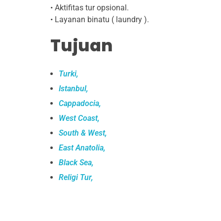
• Aktifitas tur opsional.
• Layanan binatu ( laundry ).
Tujuan
Turki,
Istanbul,
Cappadocia,
West Coast,
South & West,
East Anatolia,
Black Sea,
Religi Tur,