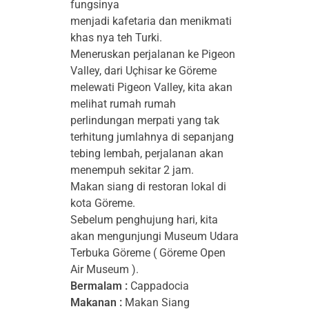
fungsinya
menjadi kafetaria dan menikmati
khas nya teh Turki.
Meneruskan perjalanan ke Pigeon
Valley, dari Uçhisar ke Göreme
melewati Pigeon Valley, kita akan
melihat rumah rumah
perlindungan merpati yang tak
terhitung jumlahnya di sepanjang
tebing lembah, perjalanan akan
menempuh sekitar 2 jam.
Makan siang di restoran lokal di
kota Göreme.
Sebelum penghujung hari, kita
akan mengunjungi Museum Udara
Terbuka Göreme ( Göreme Open
Air Museum ).
Bermalam :
Cappadocia
Makanan :
Makan Siang