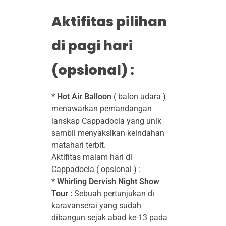
Aktifitas pilihan
di pagi hari
(opsional) :
* Hot Air Balloon
( balon udara )
menawarkan pemandangan
lanskap Cappadocia yang unik
sambil menyaksikan keindahan
matahari terbit.
Aktifitas malam hari di
Cappadocia ( opsional ) :
* Whirling Dervish Night Show
Tour :
Sebuah pertunjukan di
karavanserai yang sudah
dibangun sejak abad ke-13 pada