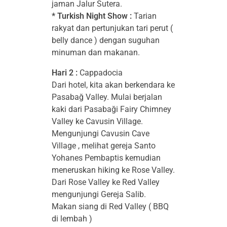
jaman Jalur Sutera.
* Turkish Night Show :
Tarian
rakyat dan pertunjukan tari perut (
belly dance ) dengan suguhan
minuman dan makanan.
Hari 2 :
Cappadocia
Dari hotel, kita akan berkendara ke
Pasabağ Valley. Mulai berjalan
kaki dari Pasabaği Fairy Chimney
Valley ke Cavusin Village.
Mengunjungi Cavusin Cave
Village , melihat gereja Santo
Yohanes Pembaptis kemudian
meneruskan hiking ke Rose Valley.
Dari Rose Valley ke Red Valley
mengunjungi Gereja Salib.
Makan siang di Red Valley ( BBQ
di lembah )