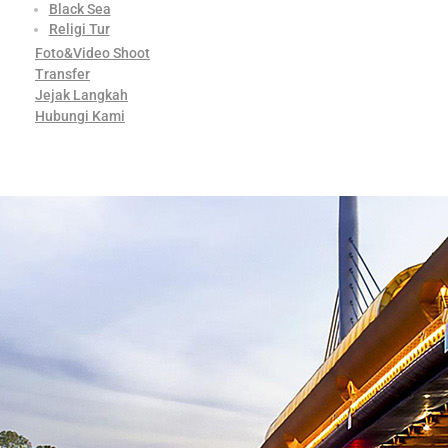
Black Sea
Religi Tur
Foto&Video Shoot
Transfer
Jejak Langkah
Hubungi Kami
Contact Us