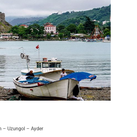
n – Uzungol – Ayder