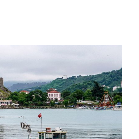
Anasayfa
»
BLACK SEA TOUR 7H 6M