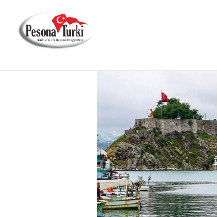
Pesona Turki
Berjalan Bersama Kami Melampaui Imajinasi