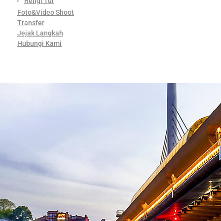
Religi Tur
Foto&Video Shoot
Transfer
Jejak Langkah
Hubungi Kami
Contact Us