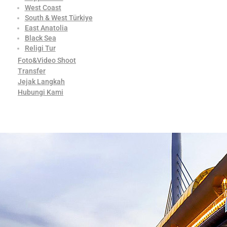
West Coast
South & West Türkiye
East Anatolia
Black Sea
Religi Tur
Foto&Video Shoot
Transfer
Jejak Langkah
Hubungi Kami
Contact Us